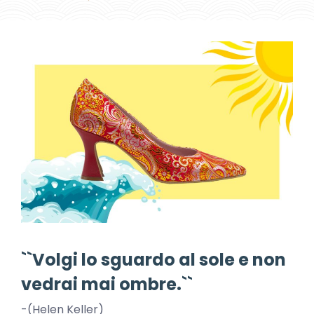
``Volgi lo sguardo al sole e non
vedrai mai ombre.``
-(Helen Keller)