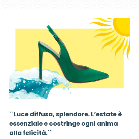
``Luce diffusa, splendore. L’estate è
essenziale e costringe ogni anima
alla felicità.``