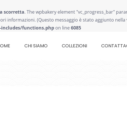
a scorretta
. The wpbakery element "vc_progress_bar" param
ri informazioni. (Questo messaggio è stato aggiunto nella v
-includes/functions.php
on line
6085
HOME
CHI SIAMO
COLLEZIONI
CONTATTA