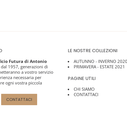
O
LE NOSTRE COLLEZIONI
ficio Futura di Antonio
AUTUNNO - INVERNO 202
dal 1957, generazioni di
PRIMAVERA - ESTATE 2021
metteranno a vostro servizio
erienza necessaria per
PAGINE UTILI
re ogni vostra piccola
CHI SIAMO
CONTATTACI
CONTATTACI