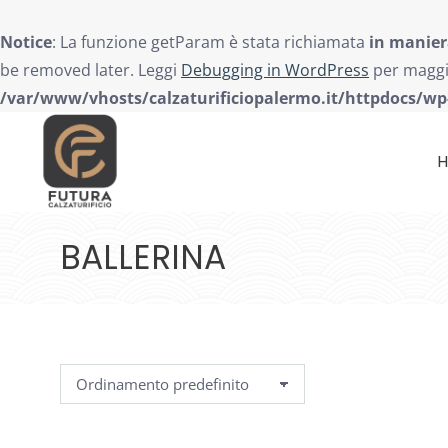
Notice
: La funzione getParam è stata richiamata
in manier
be removed later. Leggi
Debugging in WordPress
per maggio
/var/www/vhosts/calzaturificiopalermo.it/httpdocs/wp
BALLERINA