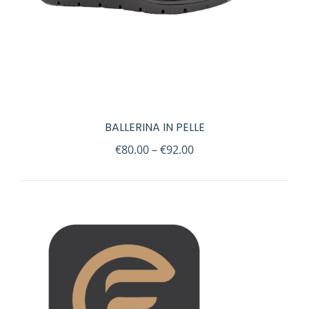
BALLERINA IN PELLE
€
80.00
–
€
92.00